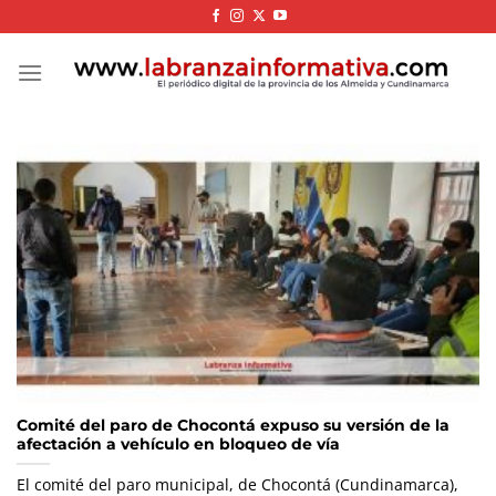
Skip
to
content
Comité del paro de Chocontá expuso su versión de la
afectación a vehículo en bloqueo de vía
El comité del paro municipal, de Chocontá (Cundinamarca),