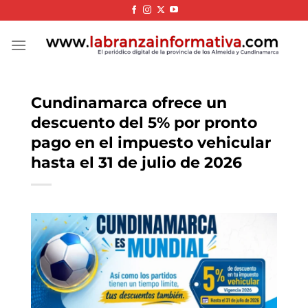
Skip
to
content
Cundinamarca ofrece un
descuento del 5% por pronto
pago en el impuesto vehicular
hasta el 31 de julio de 2026