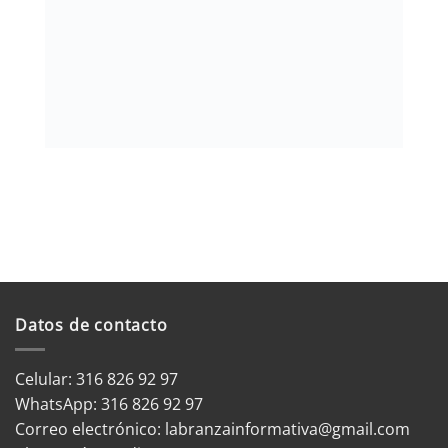
Datos de contacto
Celular: 316 826 92 97
WhatsApp:
316 826 92 97
Correo electrónico:
labranzainformativa@gmail.com