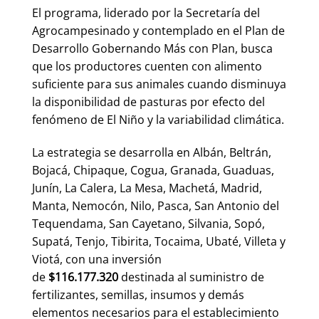
El programa, liderado por la Secretaría del
Agrocampesinado y contemplado en el Plan de
Desarrollo Gobernando Más con Plan, busca
que los productores cuenten con alimento
suficiente para sus animales cuando disminuya
la disponibilidad de pasturas por efecto del
fenómeno de El Niño y la variabilidad climática.
La estrategia se desarrolla en Albán, Beltrán,
Bojacá, Chipaque, Cogua, Granada, Guaduas,
Junín, La Calera, La Mesa, Machetá, Madrid,
Manta, Nemocón, Nilo, Pasca, San Antonio del
Tequendama, San Cayetano, Silvania, Sopó,
Supatá, Tenjo, Tibirita, Tocaima, Ubaté, Villeta y
Viotá, con una inversión
de
$116.177.320
destinada al suministro de
fertilizantes, semillas, insumos y demás
elementos necesarios para el establecimiento