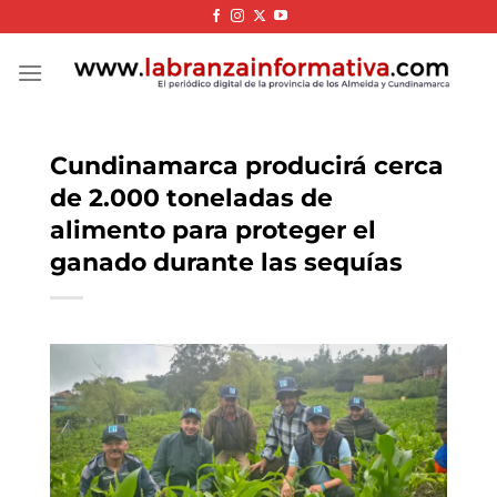
Skip
to
content
Cundinamarca producirá cerca
de 2.000 toneladas de
alimento para proteger el
ganado durante las sequías