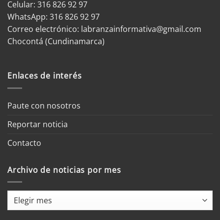
Celular: 316 826 92 97
WhatsApp:
316 826 92 97
Correo electrónico:
labranzainformativa@gmail.com
Chocontá (Cundinamarca)
Enlaces de interés
Paute con nosotros
Reportar noticia
Contacto
Archivo de noticias por mes
Archivo
de
noticias