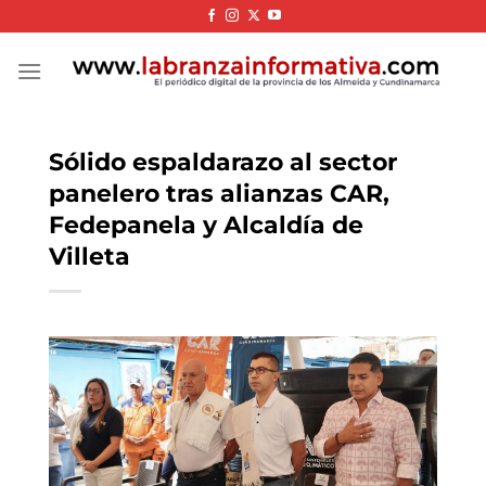
Skip
to
content
Sólido espaldarazo al sector
panelero tras alianzas CAR,
Fedepanela y Alcaldía de
Villeta