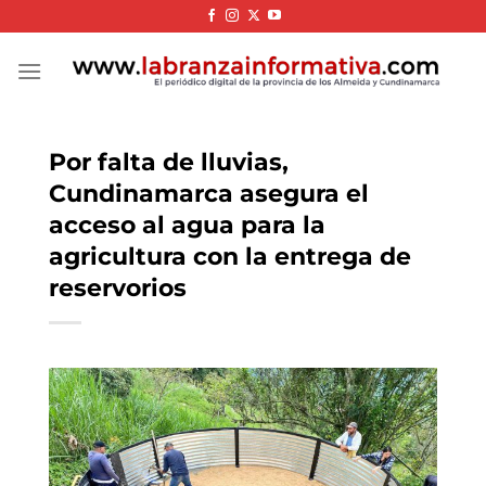
Skip
to
content
Por falta de lluvias,
Cundinamarca asegura el
acceso al agua para la
agricultura con la entrega de
reservorios