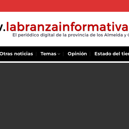
Otras noticias
Temas
Opinión
Estado del ti
 progreso
ro-
ctivas