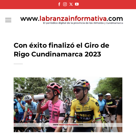
Skip
to
content
Con éxito finalizó el Giro de
Rigo Cundinamarca 2023