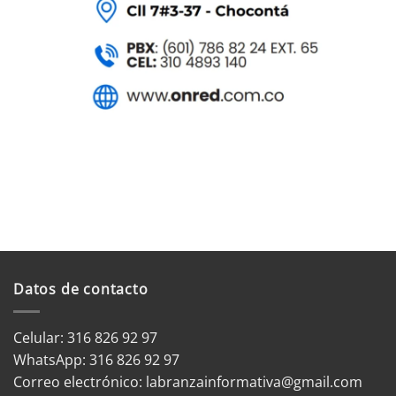
Datos de contacto
Celular: 316 826 92 97
WhatsApp:
316 826 92 97
Correo electrónico:
labranzainformativa@gmail.com