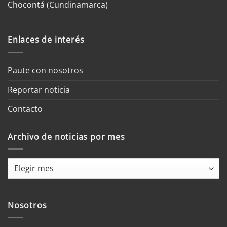
Chocontá (Cundinamarca)
Enlaces de interés
Paute con nosotros
Reportar noticia
Contacto
Archivo de noticias por mes
Archivo
de
noticias
por
Nosotros
mes