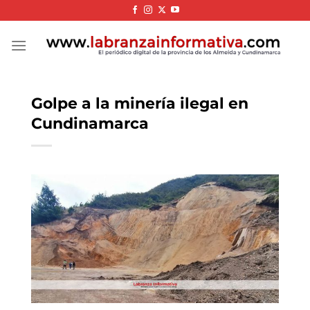
Skip
to
content
Golpe a la minería ilegal en
Cundinamarca