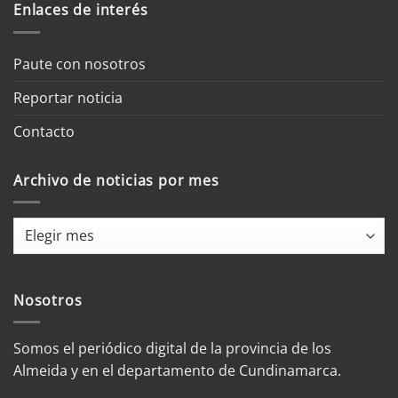
Enlaces de interés
Paute con nosotros
Reportar noticia
Contacto
Archivo de noticias por mes
Archivo
de
noticias
por
Nosotros
mes
Somos el periódico digital de la provincia de los
Almeida y en el departamento de Cundinamarca.