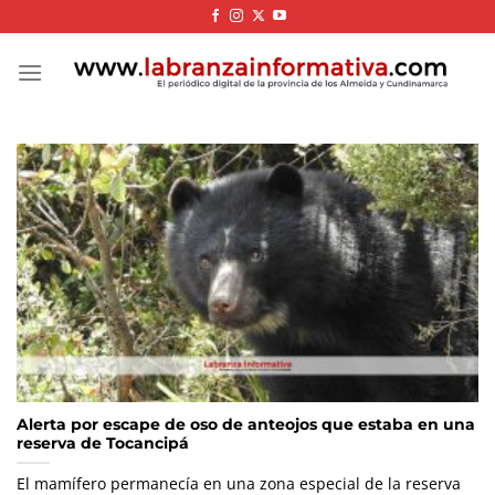
Skip
to
content
Alerta por escape de oso de anteojos que estaba en una
reserva de Tocancipá
El mamífero permanecía en una zona especial de la reserva