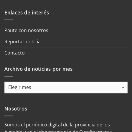
Enlaces de interés
Paute con nosotros
Reportar noticia
Contacto
Archivo de noticias por mes
Archivo
de
noticias
por
Nosotros
mes
Somos el periódico digital de la provincia de los