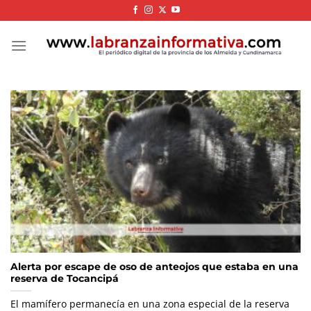
Skip
to
content
Alerta por escape de oso de anteojos que estaba en una
reserva de Tocancipá
El mamífero permanecía en una zona especial de la reserva