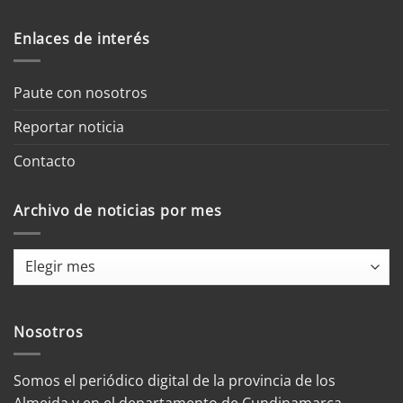
Enlaces de interés
Paute con nosotros
Reportar noticia
Contacto
Archivo de noticias por mes
Archivo
de
noticias
por
Nosotros
mes
Somos el periódico digital de la provincia de los