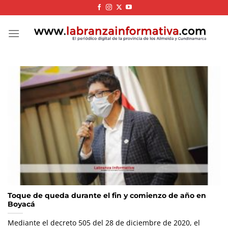
Skip
to
content
Toque de queda durante el fin y comienzo de año en
Boyacá
Mediante el decreto 505 del 28 de diciembre de 2020, el