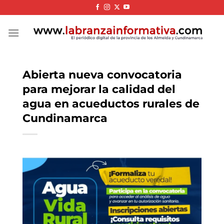
Skip
to
content
Abierta nueva convocatoria
para mejorar la calidad del
agua en acueductos rurales de
Cundinamarca