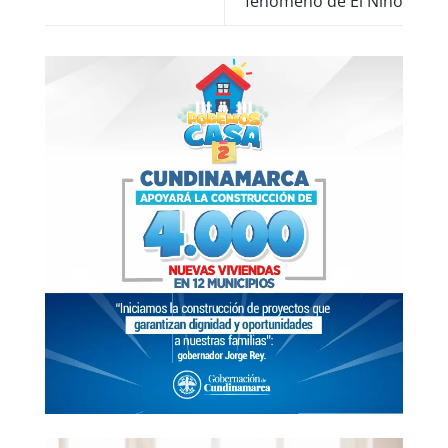
fenómeno de El Niño