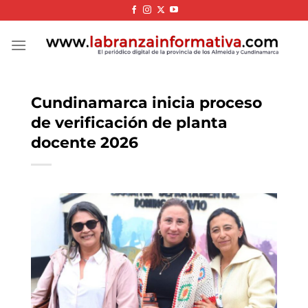
Skip
to
content
Cundinamarca inicia proceso
de verificación de planta
docente 2026