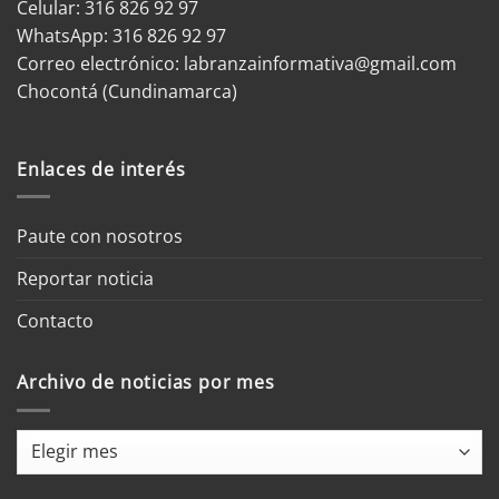
Celular: 316 826 92 97
WhatsApp:
316 826 92 97
Correo electrónico:
labranzainformativa@gmail.com
Chocontá (Cundinamarca)
Enlaces de interés
Paute con nosotros
Reportar noticia
Contacto
Archivo de noticias por mes
Archivo
de
noticias