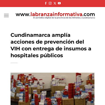
Skip
to
content
Cundinamarca amplía
acciones de prevención del
VIH con entrega de insumos a
hospitales públicos