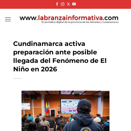
Skip
to
content
Cundinamarca activa
preparación ante posible
llegada del Fenómeno de El
Niño en 2026