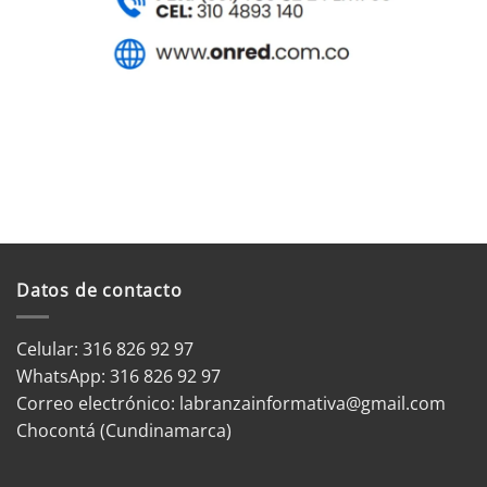
Datos de contacto
Celular: 316 826 92 97
WhatsApp:
316 826 92 97
Correo electrónico:
labranzainformativa@gmail.com
Chocontá (Cundinamarca)