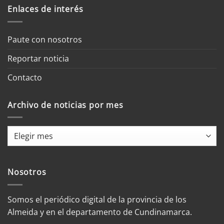
Enlaces de interés
Paute con nosotros
Reportar noticia
Contacto
Archivo de noticias por mes
Archivo
de
noticias
por
Nosotros
mes
Somos el periódico digital de la provincia de los
Almeida y en el departamento de Cundinamarca.