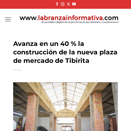
Skip
to
content
Avanza en un 40 % la
construcción de la nueva plaza
de mercado de Tibirita