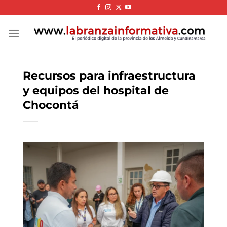
Skip
to
content
Recursos para infraestructura
y equipos del hospital de
Chocontá