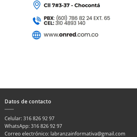
Datos de contacto
Celular: 316 826 92 97
WhatsApp:
316 826 92 97
Correo electrónico:
labranzainformativa@gmail.com