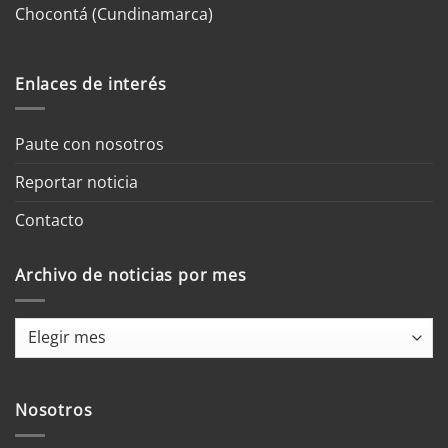
Chocontá (Cundinamarca)
Enlaces de interés
Paute con nosotros
Reportar noticia
Contacto
Archivo de noticias por mes
Archivo
de
noticias
por
Nosotros
mes