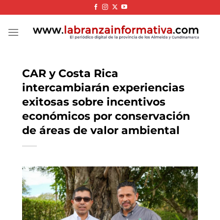
Skip
to
content
CAR y Costa Rica
intercambiarán experiencias
exitosas sobre incentivos
económicos por conservación
de áreas de valor ambiental