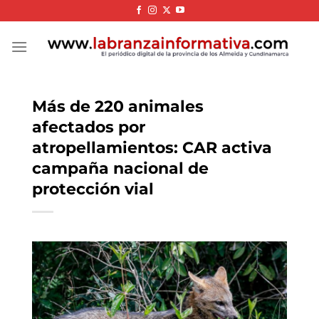
Skip
to
content
Más de 220 animales
afectados por
atropellamientos: CAR activa
campaña nacional de
protección vial