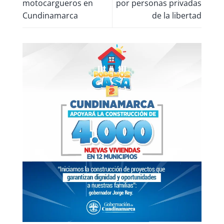
motocargueros en
por personas privadas
Cundinamarca
de la libertad