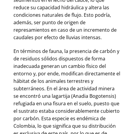
sedimentos en el lecho del cauce, lo que
reduce su capacidad hidráulica y altera las
condiciones naturales de flujo. Esto podría,
además, ser punto de origen de
represamientos en caso de un incremento de
caudales por efecto de lluvias intensas.
En términos de fauna, la presencia de carbón y
de residuos sólidos dispuestos de forma
inadecuada generan un cambio físico del
entorno y, por ende, modifican directamente el
hábitat de los animales terrestres y
subterráneos. En el área de actividad minera
se encontró una lagartija (Anadia Bogotensis)
refugiada en una fisura en el suelo, puesto que
el sustrato estaba considerablemente cubierto
por carbón. Esta especie es endémica de
Colombia, lo que significa que su distribución
es exclusiva de este país, por lo que es de