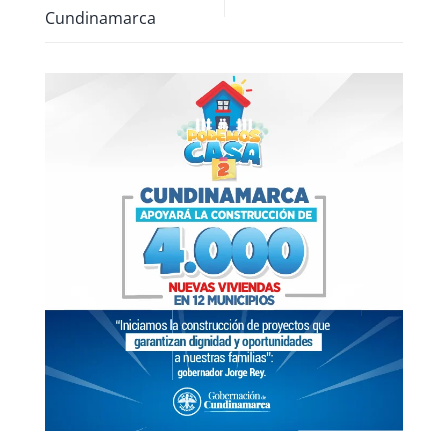
Cundinamarca