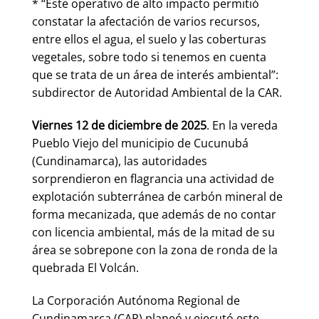
* “Este operativo de alto impacto permitió
constatar la afectación de varios recursos,
entre ellos el agua, el suelo y las coberturas
vegetales, sobre todo si tenemos en cuenta
que se trata de un área de interés ambiental”:
subdirector de Autoridad Ambiental de la CAR.
Viernes 12 de diciembre de 2025
. En la vereda
Pueblo Viejo del municipio de Cucunubá
(Cundinamarca), las autoridades
sorprendieron en flagrancia una actividad de
explotación subterránea de carbón mineral de
forma mecanizada, que además de no contar
con licencia ambiental, más de la mitad de su
área se sobrepone con la zona de ronda de la
quebrada El Volcán.
La Corporación Autónoma Regional de
Cundinamarca (CAR) planeó y ejecutó este