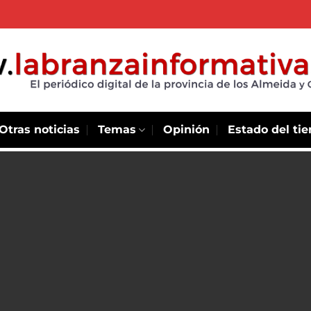
Otras noticias
Temas
Opinión
Estado del ti
de Like a
lé,