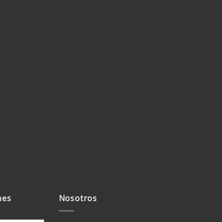
mes
Nosotros