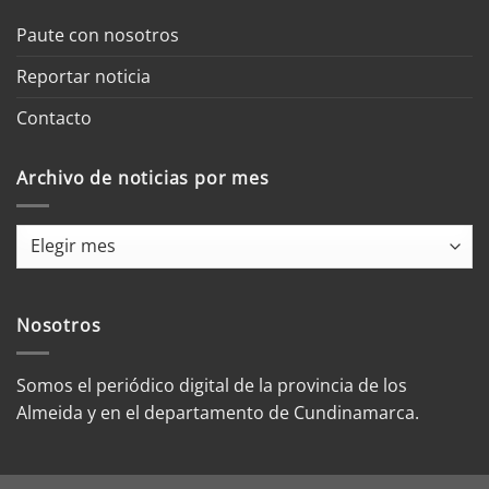
Paute con nosotros
Reportar noticia
Contacto
Archivo de noticias por mes
Archivo
de
noticias
por
Nosotros
mes
Somos el periódico digital de la provincia de los
Almeida y en el departamento de Cundinamarca.