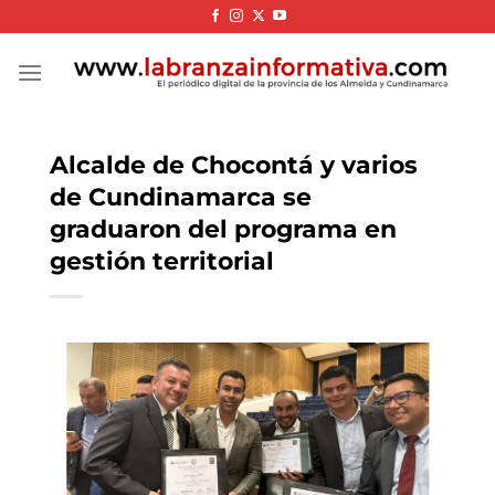
Skip
to
content
Alcalde de Chocontá y varios
de Cundinamarca se
graduaron del programa en
gestión territorial