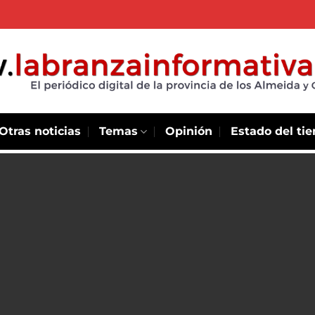
Otras noticias
Temas
Opinión
Estado del ti
ral y
 en Manta