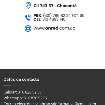
Datos de contacto
Celular: 316 826 92 97
WhatsApp:
316 826 92 97
Correo electrónico:
labranzainformativa@gmail.com