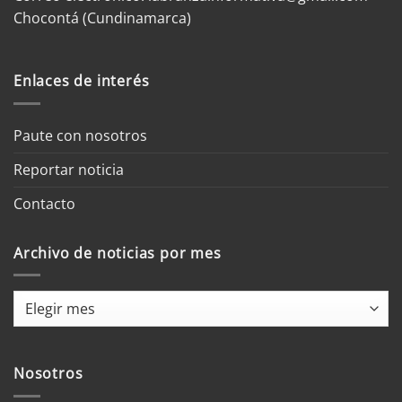
Chocontá (Cundinamarca)
Enlaces de interés
Paute con nosotros
Reportar noticia
Contacto
Archivo de noticias por mes
Archivo
de
noticias
por
Nosotros
mes