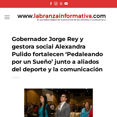
Skip
to
content
Gobernador Jorge Rey y
gestora social Alexandra
Pulido fortalecen ‘Pedaleando
por un Sueño’ junto a aliados
del deporte y la comunicación