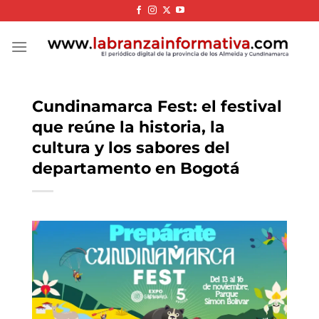
Skip
to
content
Cundinamarca Fest: el festival
que reúne la historia, la
cultura y los sabores del
departamento en Bogotá