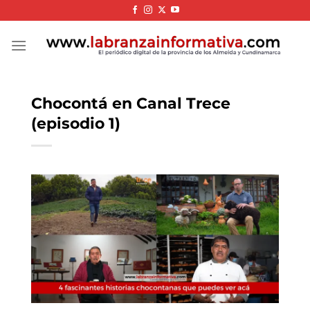
Skip
to
content
Chocontá en Canal Trece
(episodio 1)