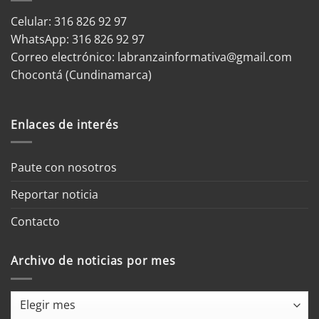
Celular: 316 826 92 97
WhatsApp:
316 826 92 97
Correo electrónico:
labranzainformativa@gmail.com
Chocontá (Cundinamarca)
Enlaces de interés
Paute con nosotros
Reportar noticia
Contacto
Archivo de noticias por mes
Archivo
de