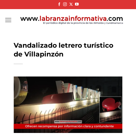
Skip
to
content
Vandalizado letrero turístico
de Villapinzón