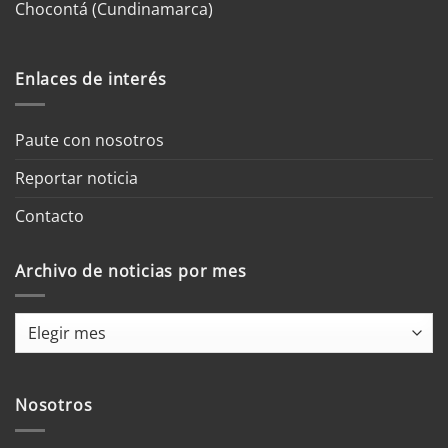
Chocontá (Cundinamarca)
Enlaces de interés
Paute con nosotros
Reportar noticia
Contacto
Archivo de noticias por mes
Archivo
de
noticias
por
Nosotros
mes