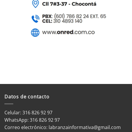
Datos de contacto
Celular: 316 826 92 97
WhatsApp:
316 826 92 97
Correo electrónico:
labranzainformativa@gmail.com