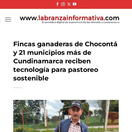
Skip
to
content
Fincas ganaderas de Chocontá
y 21 municipios más de
Cundinamarca reciben
tecnología para pastoreo
sostenible