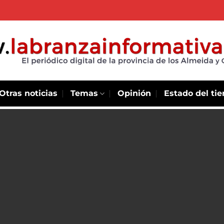
Otras noticias
Temas
Opinión
Estado del ti
 superior
ategia de
d