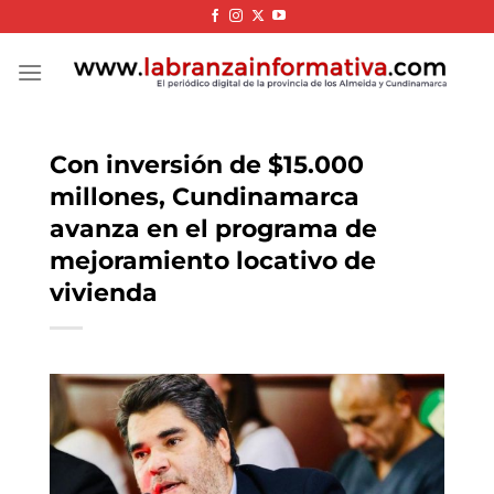
Skip
to
content
Con inversión de $15.000
millones, Cundinamarca
avanza en el programa de
mejoramiento locativo de
vivienda