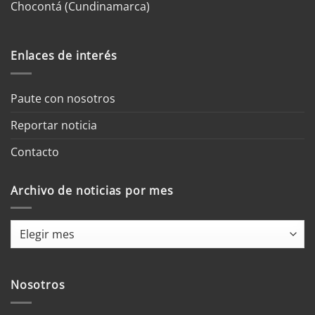
Chocontá (Cundinamarca)
Enlaces de interés
Paute con nosotros
Reportar noticia
Contacto
Archivo de noticias por mes
Archivo
de
noticias
por
Nosotros
mes