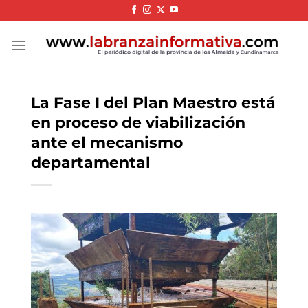
Skip
to
content
La Fase I del Plan Maestro está
en proceso de viabilización
ante el mecanismo
departamental