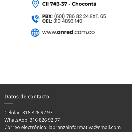
Datos de contacto
Celular: 316 826 92 97
WhatsApp:
316 826 92 97
Correo electrónico:
labranzainformativa@gmail.com