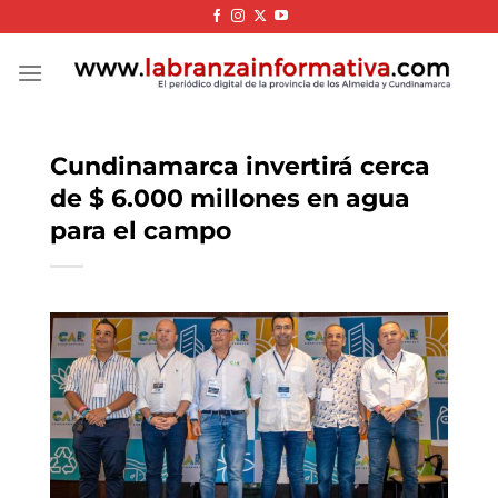
Skip
to
content
Cundinamarca invertirá cerca
de $ 6.000 millones en agua
para el campo