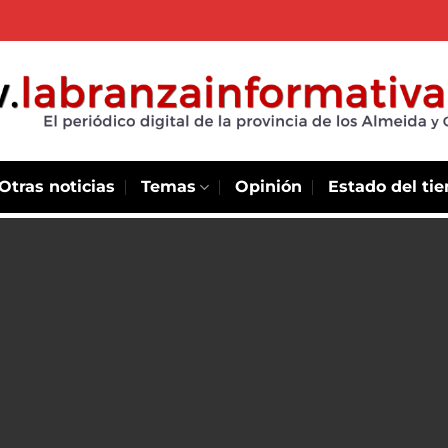
Otras noticias
Temas
Opinión
Estado del ti
de la
Futuro de