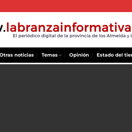
Otras noticias
Temas
Opinión
Estado del ti
e se