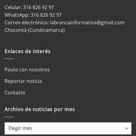
Celular: 316 826 92 97
WhatsApp:
316 826 92 97
Correo electrónico:
labranzainformativa@gmail.com
Chocontá (Cundinamarca)
Enlaces de interés
Paute con nosotros
Reportar noticia
Contacto
Archivo de noticias por mes
Archivo
de