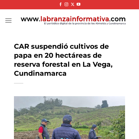
Skip
to
content
CAR suspendió cultivos de
papa en 20 hectáreas de
reserva forestal en La Vega,
Cundinamarca