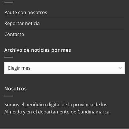
Paute con nosotros
Reportar noticia
Contacto
Archivo de noticias por mes
Archivo
de
noticias
por
Nosotros
mes
Somos el periódico digital de la provincia de los
Almeida y en el departamento de Cundinamarca.