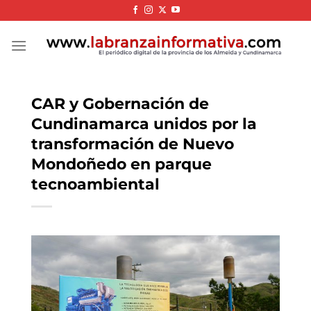
Skip
to
content
CAR y Gobernación de
Cundinamarca unidos por la
transformación de Nuevo
Mondoñedo en parque
tecnoambiental