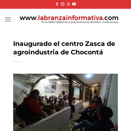
Skip
to
content
Inaugurado el centro Zasca de
agroindustria de Chocontá