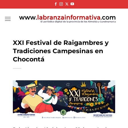
Skip
to
content
XXI Festival de Raigambres y
Tradiciones Campesinas en
Chocontá