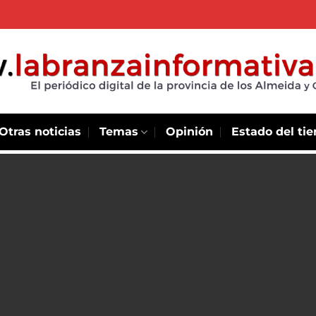
Otras noticias
Temas
Opinión
Estado del ti
ara
ico