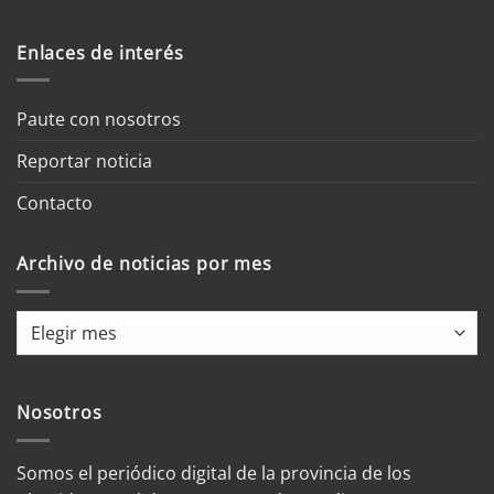
Enlaces de interés
Paute con nosotros
Reportar noticia
Contacto
Archivo de noticias por mes
Archivo
de
noticias
por
Nosotros
mes
Somos el periódico digital de la provincia de los