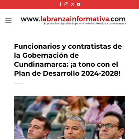
Skip
to
content
Funcionarios y contratistas de
la Gobernación de
Cundinamarca: ¡a tono con el
Plan de Desarrollo 2024-2028!