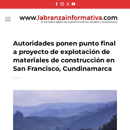
Skip
to
content
Autoridades ponen punto final
a proyecto de explotación de
materiales de construcción en
San Francisco, Cundinamarca