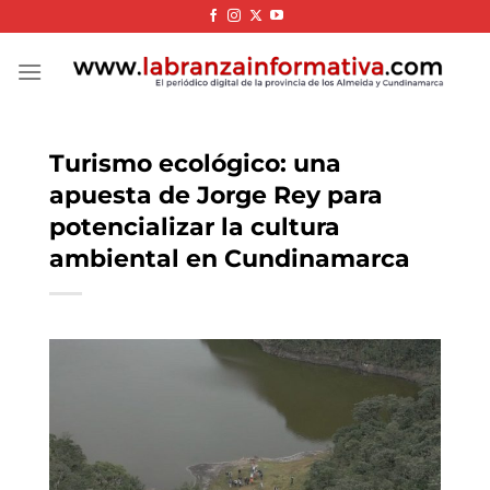
Skip
to
content
Turismo ecológico: una
apuesta de Jorge Rey para
potencializar la cultura
ambiental en Cundinamarca