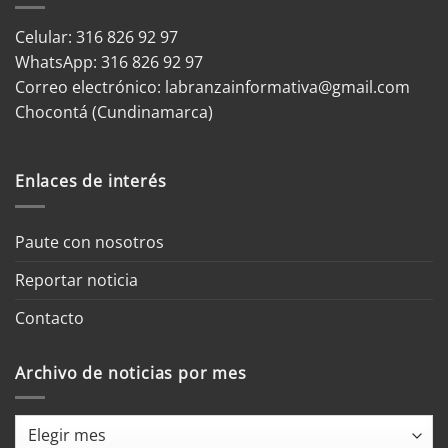
Celular: 316 826 92 97
WhatsApp:
316 826 92 97
Correo electrónico:
labranzainformativa@gmail.com
Chocontá (Cundinamarca)
Enlaces de interés
Paute con nosotros
Reportar noticia
Contacto
Archivo de noticias por mes
Archivo