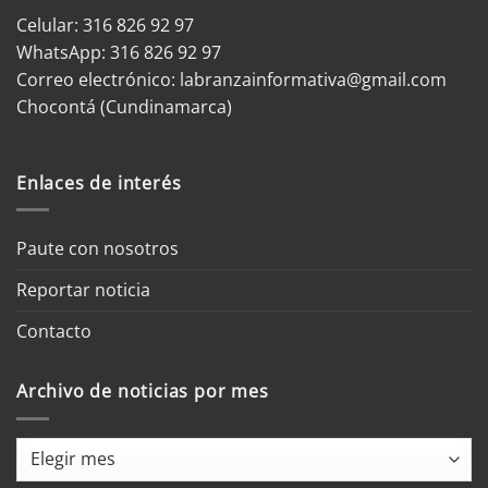
Celular: 316 826 92 97
WhatsApp:
316 826 92 97
Correo electrónico:
labranzainformativa@gmail.com
Chocontá (Cundinamarca)
Enlaces de interés
Paute con nosotros
Reportar noticia
Contacto
Archivo de noticias por mes
Archivo
de