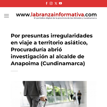
Skip
to
content
Por presuntas irregularidades
en viaje a territorio asiático,
Procuraduría abrió
investigación al alcalde de
Anapoima (Cundinamarca)