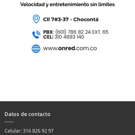
Datos de contacto
Celular: 316 826 92 97