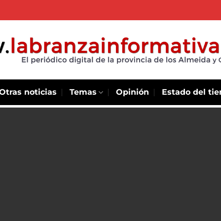
Otras noticias
Temas
Opinión
Estado del ti
scate: una
la de