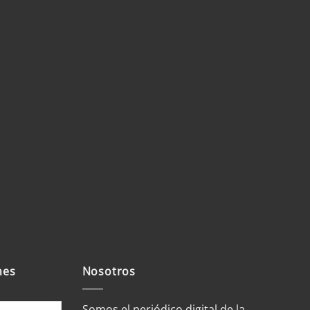
mes
Nosotros
Somos el periódico digital de la