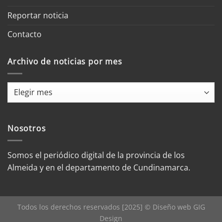
Reportar noticia
Contacto
Archivo de noticias por mes
Archivo
de
noticias
por
Nosotros
mes
Somos el periódico digital de la provincia de los
Almeida y en el departamento de Cundinamarca.
Todos los derechos reservados [2025] © Diseño web
GIG
Design