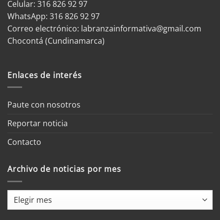
Celular: 316 826 92 97
WhatsApp:
316 826 92 97
Correo electrónico:
labranzainformativa@gmail.com
Chocontá (Cundinamarca)
Enlaces de interés
Paute con nosotros
Reportar noticia
Contacto
Archivo de noticias por mes
Archivo
de
noticias