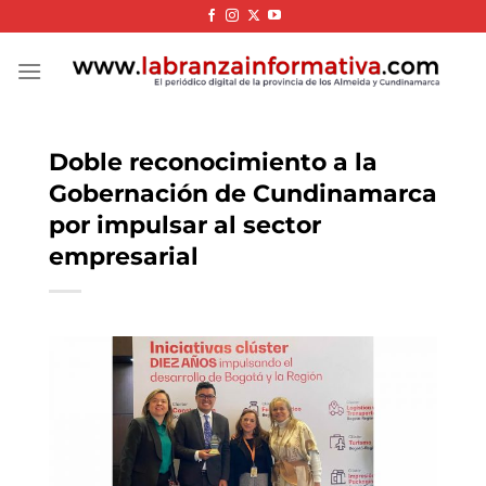
Skip
to
content
Doble reconocimiento a la
Gobernación de Cundinamarca
por impulsar al sector
empresarial