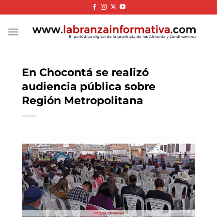
Skip
to
content
En Chocontá se realizó
audiencia pública sobre
Región Metropolitana