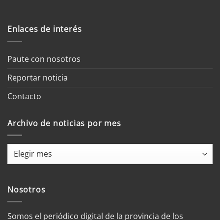
Enlaces de interés
Paute con nosotros
Reportar noticia
Contacto
Archivo de noticias por mes
Archivo
de
noticias
por
Nosotros
mes
Somos el periódico digital de la provincia de los