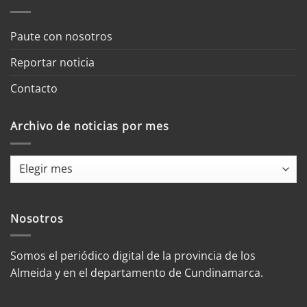
Paute con nosotros
Reportar noticia
Contacto
Archivo de noticias por mes
Archivo
de
noticias
por
Nosotros
mes
Somos el periódico digital de la provincia de los
Almeida y en el departamento de Cundinamarca.