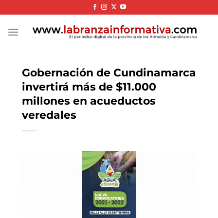
Skip
to
content
Gobernación de Cundinamarca
invertirá más de $11.000
millones en acueductos
veredales