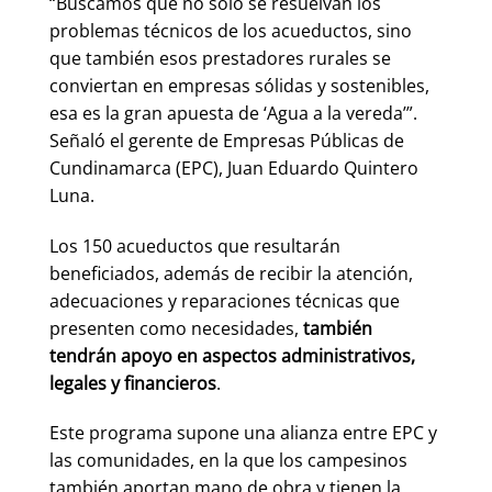
“Buscamos que no solo se resuelvan los
problemas técnicos de los acueductos, sino
que también esos prestadores rurales se
conviertan en empresas sólidas y sostenibles,
esa es la gran apuesta de ‘Agua a la vereda’”.
Señaló el gerente de Empresas Públicas de
Cundinamarca (EPC), Juan Eduardo Quintero
Luna.
Los 150 acueductos que resultarán
beneficiados, además de recibir la atención,
adecuaciones y reparaciones técnicas que
presenten como necesidades,
también
tendrán apoyo en aspectos administrativos,
legales y financieros
.
Este programa supone una alianza entre EPC y
las comunidades, en la que los campesinos
también aportan mano de obra y tienen la